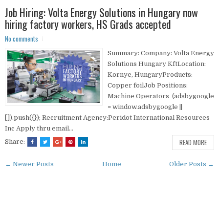
Job Hiring: Volta Energy Solutions in Hungary now
hiring factory workers, HS Grads accepted
No comments
Summary: Company: Volta Energy
Solutions Hungary KftLocation:
Kornye, HungaryProducts:
Copper foilJob Positions:
Machine Operators (adsbygoogle
= window.adsbygoogle ||
[]).push({}); Recruitment Agency:Peridot International Resources
Inc Apply thru email...
READ MORE
Share:
← Newer Posts
Home
Older Posts →