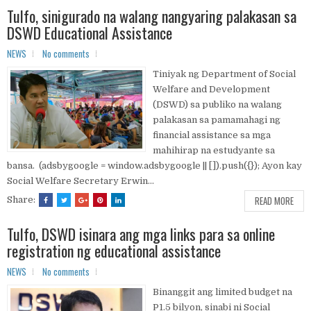
Tulfo, sinigurado na walang nangyaring palakasan sa
DSWD Educational Assistance
NEWS
No comments
Tiniyak ng Department of Social
Welfare and Development
(DSWD) sa publiko na walang
palakasan sa pamamahagi ng
financial assistance sa mga
mahihirap na estudyante sa
bansa. (adsbygoogle = window.adsbygoogle || []).push({}); Ayon kay
Social Welfare Secretary Erwin...
READ MORE
Share:
Tulfo, DSWD isinara ang mga links para sa online
registration ng educational assistance
NEWS
No comments
Binanggit ang limited budget na
P1.5 bilyon, sinabi ni Social