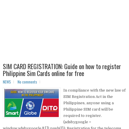
SIM CARD REGISTRATION: Guide on how to register
Philippine Sim Cards online for free
NEWS
No comments
In compliance with the new law of
SIM Registration Act in the
Philippines, anyone using a
Philippine SIM card will be
required to register.
(adsbygoogle =
window.adsbygoogle || []).push({}); Registration for the telecoms