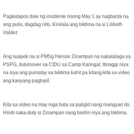
Pagkatapos daw ng insidente noong May 1 ay nagbanta na
ang pulis, dagdag nito. Kinilala ang biktima na si Lilibeth
Valdez
Ang suspek na si PMSg Hensie Zinampan na nakatalaga sa
PSPG, ituturnover sa CIDU sa Camp Karingal. Itinaggi niya
na siya ang pumatay sa biktima kahit pa kitang-kita sa video
ang kanyang pagbaril.
Kita sa video na may mga bata sa paligid nang mangyari ito.
Hindi naka-duty si Zinampan nang barilin niya ang biktima.