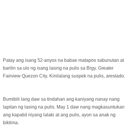
Patay ang isang 52-anyos na babae matapos sabunutan at
barilin sa ulo ng isang lasing na pulis sa Brgy. Greater
Fairview Quezon City. Kinilalang suspek na pulis, arestado.
Bumibili lang daw sa tindahan ang kaniyang nanay nang
lapitan ng lasing na pulis. May 1 daw nang magkasuntukan
ang kapatid niyang lalaki at ang pulis, ayon sa anak ng
biktima.