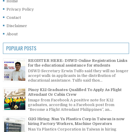
Home
Privacy Policy
Contact
Disclaimer
About
POPULAR POSTS
REGISTER HERE: DSWD Online Registration Links
for the educational assistance for students
DSWD Secretary Erwin Tulfo said they will no longer
accept walk-in applicants in the distribution of
educational assistance. Tulfo said thos...
Pinoy K12 Graduates Qualified To Apply As Flight
Attendant Or Cabin Crew
Image from Facebook A positive note for K12
graduates, according to a Facebook post from
“Become a Flight Attendant Philippines”, an...
G2G Hiring: Nan Ya Plastics Corp in Taiwan is now
hiring Factory Workers, Machine Operators
Nan Ya Plastics Corporation in Taiwan is hiring