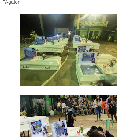
"Agaton."