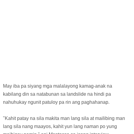
May iba pa siyang mga malalayong kamag-anak na
kabilang din sa natabunan sa landslide na hindi pa
nahuhukay ngunit patuloy pa rin ang paghahanap.
"Kahit patay na sila makita man lang sila at mailibing man
lang sila nang maayos, kahit yun lang naman po yung