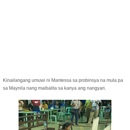
Kinailangang umuwi ni Mantessa sa probinsya na mula pa
sa Maynila nang maibalita sa kanya ang nangyari.