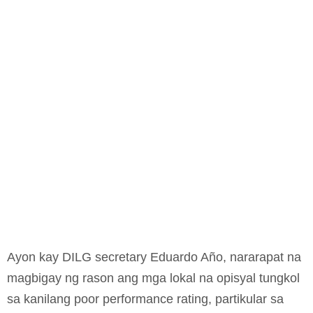
Ayon kay DILG secretary Eduardo Año, nararapat na
magbigay ng rason ang mga lokal na opisyal tungkol
sa kanilang poor performance rating, partikular sa