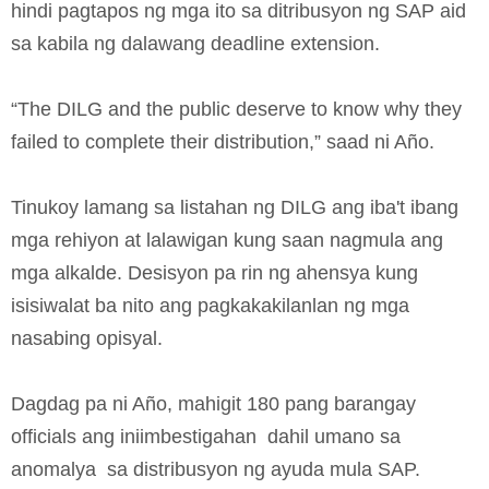
hindi pagtapos ng mga ito sa ditribusyon ng SAP aid
sa kabila ng dalawang deadline extension.
“The DILG and the public deserve to know why they
failed to complete their distribution,” saad ni Año.
Tinukoy lamang sa listahan ng DILG ang iba't ibang
mga rehiyon at lalawigan kung saan nagmula ang
mga alkalde. Desisyon pa rin ng ahensya kung
isisiwalat ba nito ang pagkakakilanlan ng mga
nasabing opisyal.
Dagdag pa ni Año, mahigit 180 pang barangay
officials ang iniimbestigahan dahil umano sa
anomalya sa distribusyon ng ayuda mula SAP.