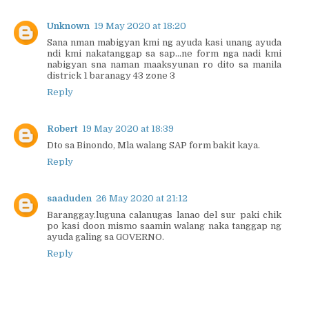
Unknown
19 May 2020 at 18:20
Sana nman mabigyan kmi ng ayuda kasi unang ayuda
ndi kmi nakatanggap sa sap...ne form nga nadi kmi
nabigyan sna naman maaksyunan ro dito sa manila
districk 1 baranagy 43 zone 3
Reply
Robert
19 May 2020 at 18:39
Dto sa Binondo, Mla walang SAP form bakit kaya.
Reply
saaduden
26 May 2020 at 21:12
Baranggay.luguna calanugas lanao del sur paki chik
po kasi doon mismo saamin walang naka tanggap ng
ayuda galing sa GOVERNO.
Reply