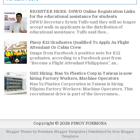
REGISTER HERE: DSWD Online Registration Links
for the educational assistance for students
DSWD Secretary Erwin Tulfo said they will no longer
accept walk-in applicants in the distribution of
educational assistance. Tulfo said thos...
Pinoy K12 Graduates Qualified To Apply As Flight
Attendant Or Cabin Crew
Image from Facebook A positive note for K12
graduates, according to a Facebook post from
“Become a Flight Attendant Philippines”, an...
G2G Hiring: Nan Ya Plastics Corp in Taiwan is now
hiring Factory Workers, Machine Operators
Nan Ya Plastics Corporation in Taiwan is hiring
Filipino Factory Workers/ Machine Operators. This
recruitment drive is part of the Governmen...
Copyright ©
2026
PINOY FORMOSA
Blogger Theme by
Premium Blogger Templates
| Distributed by
Free Blogger
Templates