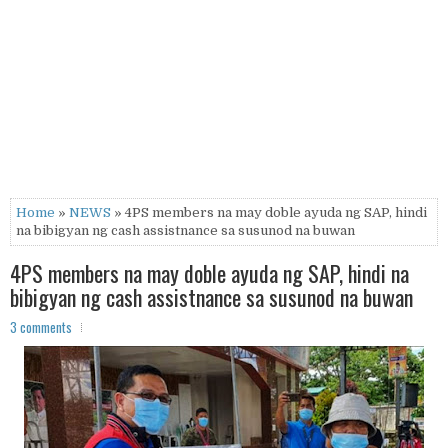
Home
»
NEWS
» 4PS members na may doble ayuda ng SAP, hindi
na bibigyan ng cash assistnance sa susunod na buwan
4PS members na may doble ayuda ng SAP, hindi na
bibigyan ng cash assistnance sa susunod na buwan
3 comments