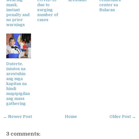
mask,
due to
center sa
instant
surging
Bulacan
penalty and
number of
no prior
cases
warnings
Duterte,
iniutos na
arestuhin
ang mga
kapitan na
hindi
mapipigilan
ang mass
gathering
← Newer Post
Home
Older Post →
3 comments: