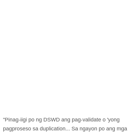
"Pinag-iigi po ng DSWD ang pag-validate o 'yong
pagproseso sa duplication... Sa ngayon po ang mga