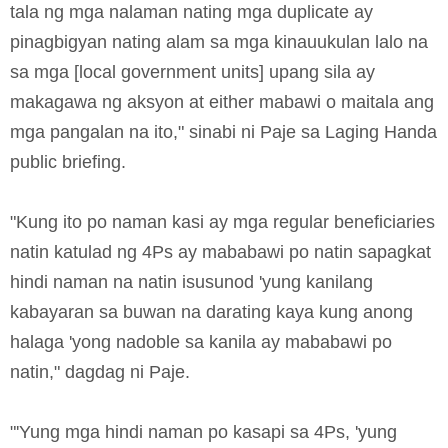
tala ng mga nalaman nating mga duplicate ay
pinagbigyan nating alam sa mga kinauukulan lalo na
sa mga [local government units] upang sila ay
makagawa ng aksyon at either mabawi o maitala ang
mga pangalan na ito," sinabi ni Paje sa Laging Handa
public briefing.
"Kung ito po naman kasi ay mga regular beneficiaries
natin katulad ng 4Ps ay mababawi po natin sapagkat
hindi naman na natin isusunod 'yung kanilang
kabayaran sa buwan na darating kaya kung anong
halaga 'yong nadoble sa kanila ay mababawi po
natin," dagdag ni Paje.
"'Yung mga hindi naman po kasapi sa 4Ps, 'yung