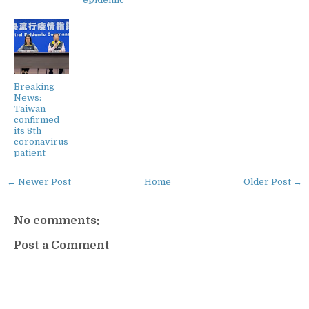
Breaking
News:
Taiwan
confirmed
its 8th
coronavirus
patient
← Newer Post
Home
Older Post →
No comments:
Post a Comment