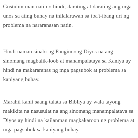
Gustuhin man natin o hindi, darating at darating ang mga
unos sa ating buhay na inilalarawan sa iba't-ibang uri ng
problema na nararanasan natin.
Hindi naman sinabi ng Panginoong Diyos na ang
sinomang magbalik-loob at manampalataya sa Kaniya ay
hindi na makararanas ng mga pagsubok at problema sa
kaniyang buhay.
Marahil kahit saang talata sa Bibliya ay wala tayong
makikita na nasusulat na ang sinomang manampalataya sa
Diyos ay hindi na kailanman magkakaroon ng problema at
mga pagsubok sa kaniyang buhay.