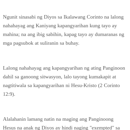
Ngunit sinasabi ng Diyos sa Ikalawang Corinto na lalong
nahahayag ang Kaniyang kapangyarihan kung tayo ay
mahina; na ang ibig sabihin, kapag tayo ay dumaranas ng
mga pagsubok at suliranin sa buhay.
Lalong nahahayag ang kapangyarihan ng ating Panginoon
dahil sa ganoong sitwasyon, lalo tayong kumakapit at
nagtitiwala sa kapangyarihan ni Hesu-Kristo (2 Corinto
12:9).
Alalahanin lamang natin na maging ang Panginoong
Hesus na anak ng Diyos ay hindi naging "exempted" sa