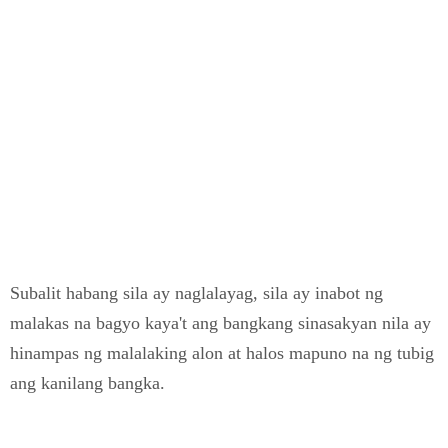
Subalit habang sila ay naglalayag, sila ay inabot ng
malakas na bagyo kaya't ang bangkang sinasakyan nila ay
hinampas ng malalaking alon at halos mapuno na ng tubig
ang kanilang bangka.