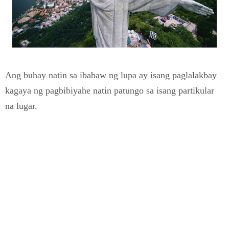
Ang buhay natin sa ibabaw ng lupa ay isang paglalakbay
kagaya ng pagbibiyahe natin patungo sa isang partikular
na lugar.