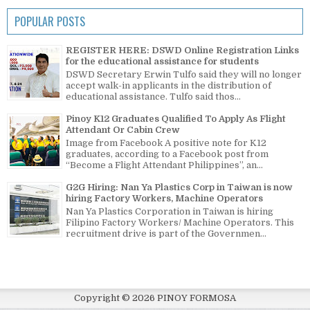
POPULAR POSTS
REGISTER HERE: DSWD Online Registration Links
for the educational assistance for students
DSWD Secretary Erwin Tulfo said they will no longer
accept walk-in applicants in the distribution of
educational assistance. Tulfo said thos...
Pinoy K12 Graduates Qualified To Apply As Flight
Attendant Or Cabin Crew
Image from Facebook A positive note for K12
graduates, according to a Facebook post from
“Become a Flight Attendant Philippines”, an...
G2G Hiring: Nan Ya Plastics Corp in Taiwan is now
hiring Factory Workers, Machine Operators
Nan Ya Plastics Corporation in Taiwan is hiring
Filipino Factory Workers/ Machine Operators. This
recruitment drive is part of the Governmen...
Copyright ©
2026
PINOY FORMOSA