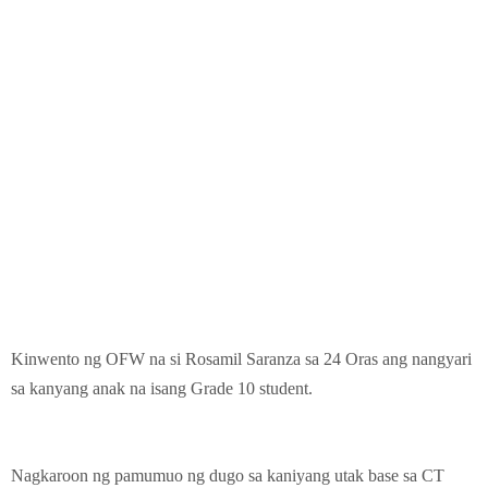
Kinwento ng OFW na si Rosamil Saranza sa 24 Oras ang nangyari
sa kanyang anak na isang Grade 10 student.
Nagkaroon ng pamumuo ng dugo sa kaniyang utak base sa CT