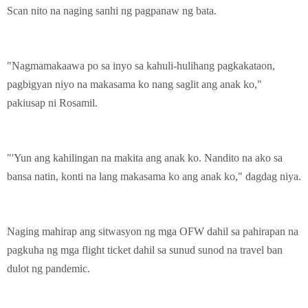
Scan nito na naging sanhi ng pagpanaw ng bata.
"Nagmamakaawa po sa inyo sa kahuli-hulihang pagkakataon,
pagbigyan niyo na makasama ko nang saglit ang anak ko,"
pakiusap ni Rosamil.
"'Yun ang kahilingan na makita ang anak ko. Nandito na ako sa
bansa natin, konti na lang makasama ko ang anak ko," dagdag niya.
Naging mahirap ang sitwasyon ng mga OFW dahil sa pahirapan na
pagkuha ng mga flight ticket dahil sa sunud sunod na travel ban
dulot ng pandemic.