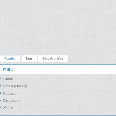
Popular
Tags
Blog Archives
PAGES
Home
Privacy Policy
Contact
Disclaimer
About