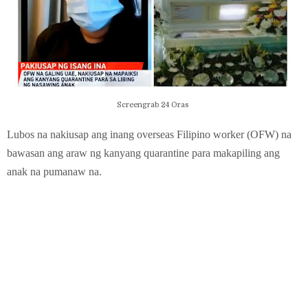
Screengrab 24 Oras
Lubos na nakiusap ang inang overseas Filipino worker (OFW) na
bawasan ang araw ng kanyang quarantine para makapiling ang
anak na pumanaw na.