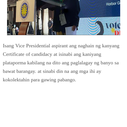
Isang Vice Presidential aspirant ang naghain ng kanyang
Certificate of candidacy at isinabi ang kaniyang
plataporma kabilang na dito ang paglalagay ng banyo sa
bawat barangay. at sinabi din na ang mga ihi ay
kokolektahin para gawing pabango.