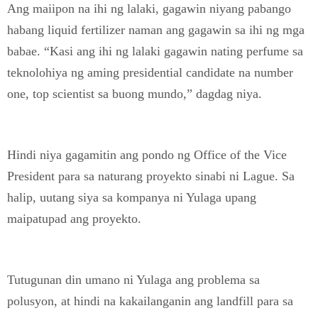
Ang maiipon na ihi ng lalaki, gagawin niyang pabango
habang liquid fertilizer naman ang gagawin sa ihi ng mga
babae. “Kasi ang ihi ng lalaki gagawin nating perfume sa
teknolohiya ng aming presidential candidate na number
one, top scientist sa buong mundo,” dagdag niya.
Hindi niya gagamitin ang pondo ng Office of the Vice
President para sa naturang proyekto sinabi ni Lague. Sa
halip, uutang siya sa kompanya ni Yulaga upang
maipatupad ang proyekto.
Tutugunan din umano ni Yulaga ang problema sa
polusyon, at hindi na kakailanganin ang landfill para sa