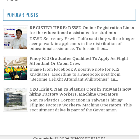
POPULAR POSTS
REGISTER HERE: DSWD Online Registration Links
for the educational assistance for students
DSWD Secretary Erwin Tulfo said they will no longer
accept walk-in applicants in the distribution of
educational assistance. Tulfo said thos...
Pinoy K12 Graduates Qualified To Apply As Flight
Attendant Or Cabin Crew
Image from Facebook A positive note for K12
graduates, according to a Facebook post from
“Become a Flight Attendant Philippines”, an...
G2G Hiring: Nan Ya Plastics Corp in Taiwan is now
hiring Factory Workers, Machine Operators
Nan Ya Plastics Corporation in Taiwan is hiring
Filipino Factory Workers/ Machine Operators. This
recruitment drive is part of the Governmen...
Copyright ©
2026
PINOY FORMOSA