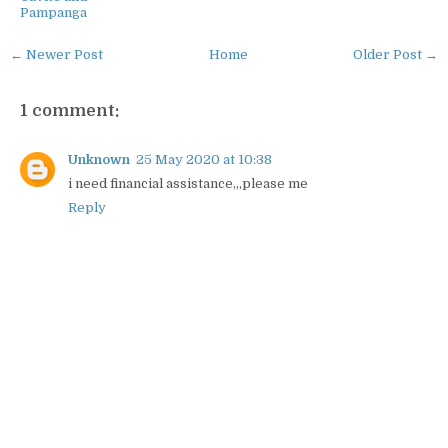
Pampanga
← Newer Post
Home
Older Post →
1 comment:
Unknown
25 May 2020 at 10:38
i need financial assistance,,,please me
Reply