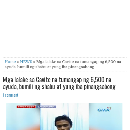
Home
»
NEWS
» Mga lalake sa Cavite na tumangap ng 6,500 na
ayuda, bumili ng shabu at yung iba pinangsabong
Mga lalake sa Cavite na tumangap ng 6,500 na
ayuda, bumili ng shabu at yung iba pinangsabong
1 comment