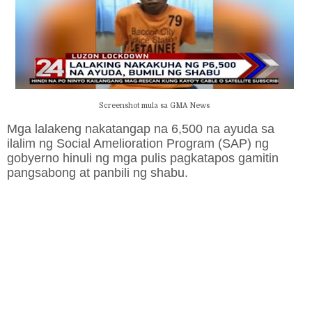
Screenshot mula sa GMA News
Mga lalakeng nakatangap na 6,500 na ayuda sa
ilalim ng Social Amelioration Program (SAP) ng
gobyerno hinuli ng mga pulis pagkatapos gamitin
pangsabong at panbili ng shabu.