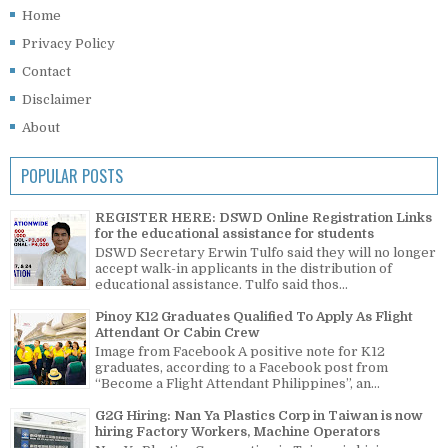
Home
Privacy Policy
Contact
Disclaimer
About
POPULAR POSTS
REGISTER HERE: DSWD Online Registration Links
for the educational assistance for students
DSWD Secretary Erwin Tulfo said they will no longer
accept walk-in applicants in the distribution of
educational assistance. Tulfo said thos...
Pinoy K12 Graduates Qualified To Apply As Flight
Attendant Or Cabin Crew
Image from Facebook A positive note for K12
graduates, according to a Facebook post from
“Become a Flight Attendant Philippines”, an...
G2G Hiring: Nan Ya Plastics Corp in Taiwan is now
hiring Factory Workers, Machine Operators