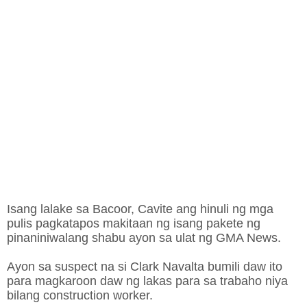
Isang lalake sa Bacoor, Cavite ang hinuli ng mga
pulis pagkatapos makitaan ng isang pakete ng
pinaniniwalang shabu ayon sa ulat ng GMA News.
Ayon sa suspect na si Clark Navalta bumili daw ito
para magkaroon daw ng lakas para sa trabaho niya
bilang construction worker.