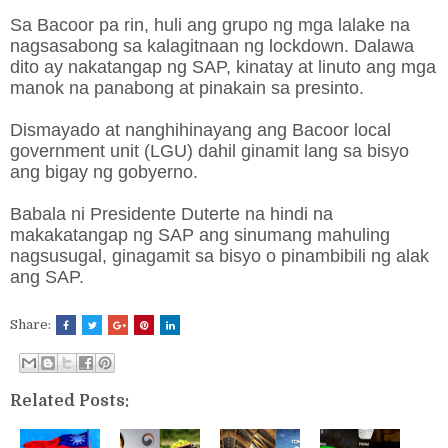
Sa Bacoor pa rin, huli ang grupo ng mga lalake na
nagsasabong sa kalagitnaan ng lockdown. Dalawa
dito ay nakatangap ng SAP, kinatay at linuto ang mga
manok na panabong at pinakain sa presinto.
Dismayado at nanghihinayang ang Bacoor local
government unit (LGU) dahil ginamit lang sa bisyo
ang bigay ng gobyerno.
Babala ni Presidente Duterte na hindi na
makakatangap ng SAP ang sinumang mahuling
nagsusugal, ginagamit sa bisyo o pinambibili ng alak
ang SAP.
Share:
Related Posts: