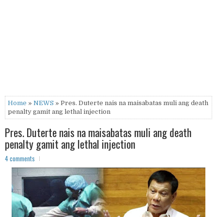
Home
»
NEWS
» Pres. Duterte nais na maisabatas muli ang death
penalty gamit ang lethal injection
Pres. Duterte nais na maisabatas muli ang death
penalty gamit ang lethal injection
4 comments