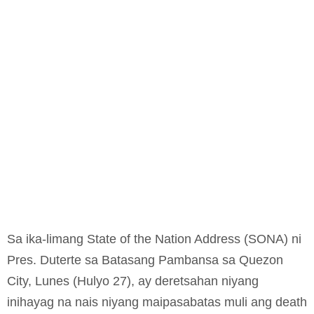
Sa ika-limang State of the Nation Address (SONA) ni
Pres. Duterte sa Batasang Pambansa sa Quezon
City, Lunes (Hulyo 27), ay deretsahan niyang
inihayag na nais niyang maipasabatas muli ang death