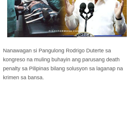
Nanawagan si Pangulong Rodrigo Duterte sa
kongreso na muling buhayin ang parusang death
penalty sa Pilipinas bilang solusyon sa laganap na
krimen sa bansa.