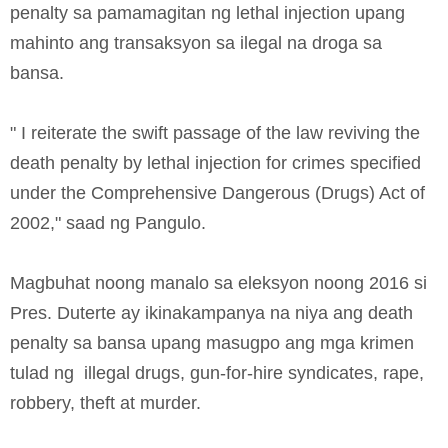
penalty sa pamamagitan ng lethal injection upang
mahinto ang transaksyon sa ilegal na droga sa
bansa.
" I reiterate the swift passage of the law reviving the
death penalty by lethal injection for crimes specified
under the Comprehensive Dangerous (Drugs) Act of
2002," saad ng Pangulo.
Magbuhat noong manalo sa eleksyon noong 2016 si
Pres. Duterte ay ikinakampanya na niya ang death
penalty sa bansa upang masugpo ang mga krimen
tulad ng illegal drugs, gun-for-hire syndicates, rape,
robbery, theft at murder.