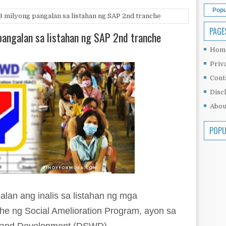
Popu
 milyong pangalan sa listahan ng SAP 2nd tranche
PAGE
angalan sa listahan ng SAP 2nd tranche
Hom
Priv
Cont
Disc
Abou
POPU
alan ang inalis sa listahan ng mga
he ng Social Amelioration Program, ayon sa