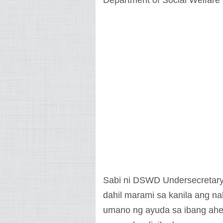
Department of Social Welfar
Sabi ni DSWD Undersecretary 
dahil marami sa kanila ang 
umano ng ayuda sa ibang ahe