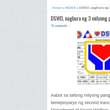
Home
»
NEWS
» DSWD, nagbura ng 3
DSWD, nagbura ng 3 milyong p
76 comments
Aabot sa tatlong milyong pang
benepisyaryo ng second tranc