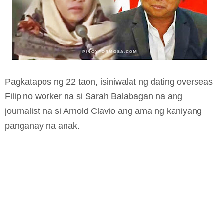
Pagkatapos ng 22 taon, isiniwalat ng dating overseas
Filipino worker na si Sarah Balabagan na ang
journalist na si Arnold Clavio ang ama ng kaniyang
panganay na anak.