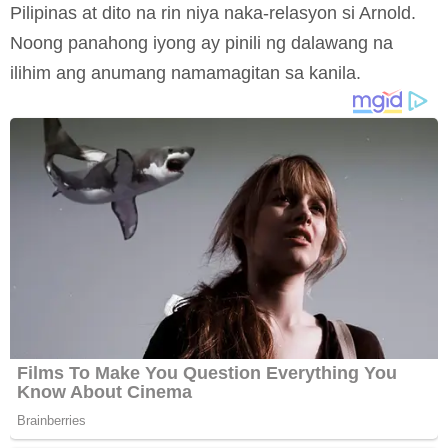
Pilipinas at dito na rin niya naka-relasyon si Arnold.
Noong panahong iyong ay pinili ng dalawang na
ilihim ang anumang namamagitan sa kanila.