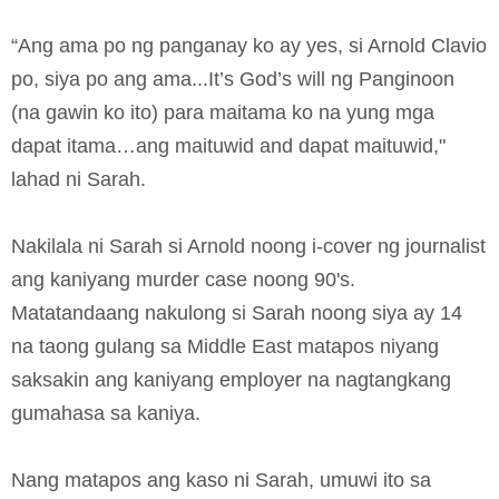
“Ang ama po ng panganay ko ay yes, si Arnold Clavio
po, siya po ang ama...It’s God’s will ng Panginoon
(na gawin ko ito) para maitama ko na yung mga
dapat itama…ang maituwid and dapat maituwid,"
lahad ni Sarah.
Nakilala ni Sarah si Arnold noong i-cover ng journalist
ang kaniyang murder case noong 90's.
Matatandaang nakulong si Sarah noong siya ay 14
na taong gulang sa Middle East matapos niyang
saksakin ang kaniyang employer na nagtangkang
gumahasa sa kaniya.
Nang matapos ang kaso ni Sarah, umuwi ito sa