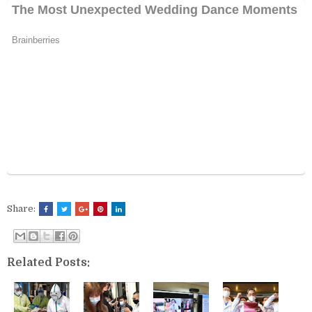
Share:
Related Posts: