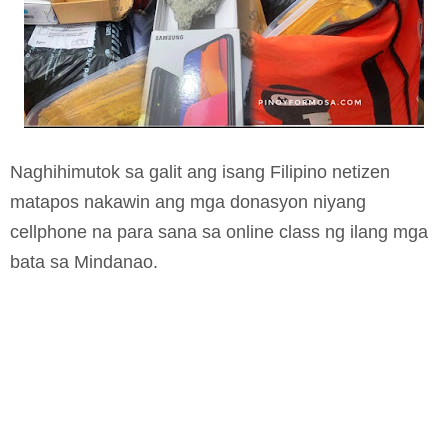
Naghihimutok sa galit ang isang Filipino netizen
matapos nakawin ang mga donasyon niyang
cellphone na para sana sa online class ng ilang mga
bata sa Mindanao.