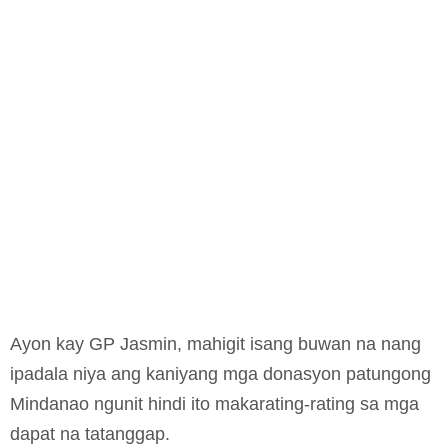
Ayon kay GP Jasmin, mahigit isang buwan na nang
ipadala niya ang kaniyang mga donasyon patungong
Mindanao ngunit hindi ito makarating-rating sa mga
dapat na tatanggap.