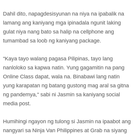
Dahil dito, napagdesisyunan na niya na ipabalik na
lamang ang kaniyang mga ipinadala ngunit laking
gulat niya nang bato sa halip na cellphone ang
tumambad sa loob ng kaniyang package.
"Kaya tayo walang pagasa Pilipinas, tayo lang
nanloloko sa kapwa natin. Yung gagamitin na pang
Online Class dapat, wala na. Binabawi lang natin
yung karapatan ng batang gustong mag aral sa gitna
ng pandemya," sabi ni Jasmin sa kaniyang social
media post.
Humihingi ngayon ng tulong si Jasmin na ipaabot ang
nangyari sa Ninja Van Philippines at Grab na siyang